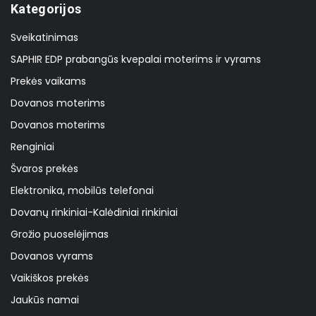
Kategorijos
Sveikatinimas
SAPHIR EDP prabangūs kvepalai moterims ir vyrams
Prekės vaikams
Dovanos moterims
Dovanos moterims
Renginiai
Švaros prekės
Elektronika, mobilūs telefonai
Dovanų rinkiniai-Kalėdiniai rinkiniai
Grožio puoselėjimas
Dovanos vyrams
Vaikiškos prekės
Jaukūs namai