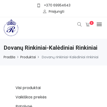
+370 69954643
Prisijungti
0
Dovanų Rinkiniai-Kalėdiniai Rinkiniai
Pradžia
Produktai
Dovanų rinkiniai-Kalėdiniai rinkiniai
Visi produktai
Vaikiškos prekės
Patalynė