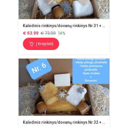
Kalėdinis rinkinys/dovanų rinkinys Nr.31 + dovana
€
63.99
€
73.99
14%
Į Krepšelį
Kalėdinis rinkinys/dovanų rinkinys Nr.32 + dovana