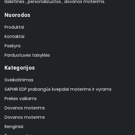
Išskirtinės , personalizuotos , dovanos moterims.
Nuorodos
Produktai
Kontaktai
Paskyra
Parduotuvės taisyklės
Kategorijos
Sveikatinimas
SAPHIR EDP prabangūs kvepalai moterims ir vyrams
Prekės vaikams
Dovanos moterims
Dovanos moterims
Renginiai