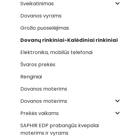
Sveikatinimas
Dovanos vyrams
Grožio puoselėjimas
Dovanų rinkiniai-Kalėdiniai rinkiniai
Elektronika, mobilūs telefonai
Švaros prekės
Renginiai
Dovanos moterims
Dovanos moterims
Prekės vaikams
SAPHIR EDP prabangūs kvepalai
moterims ir vyrams