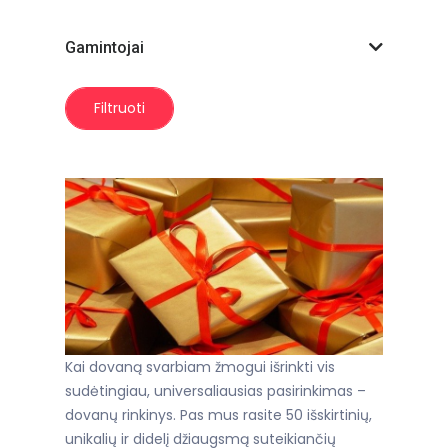
Gamintojai
Filtruoti
Kai dovaną svarbiam žmogui išrinkti vis
sudėtingiau, universaliausias pasirinkimas –
dovanų rinkinys. Pas mus rasite 50 išskirtinių,
unikalių ir didelį džiaugsmą suteikiančių