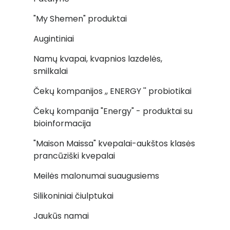
"My Shemen" produktai
Augintiniai
Namų kvapai, kvapnios lazdelės,
smilkalai
Čekų kompanijos ,, ENERGY '' probiotikai
Čekų kompanija "Energy" - produktai su
bioinformacija
"Maison Maissa" kvepalai-aukštos klasės
prancūziški kvepalai
Meilės malonumai suaugusiems
Silikoniniai čiulptukai
Jaukūs namai