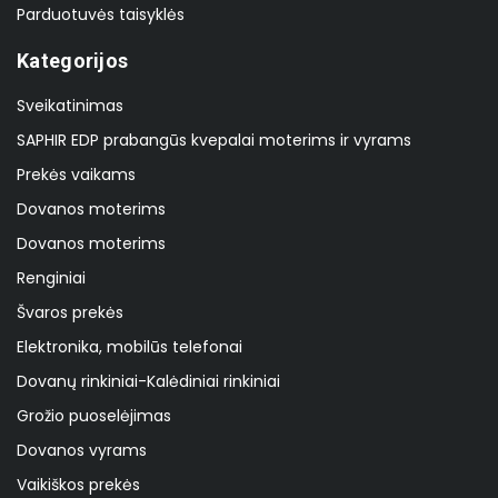
Parduotuvės taisyklės
Kategorijos
Sveikatinimas
SAPHIR EDP prabangūs kvepalai moterims ir vyrams
Prekės vaikams
Dovanos moterims
Dovanos moterims
Renginiai
Švaros prekės
Elektronika, mobilūs telefonai
Dovanų rinkiniai-Kalėdiniai rinkiniai
Grožio puoselėjimas
Dovanos vyrams
Vaikiškos prekės