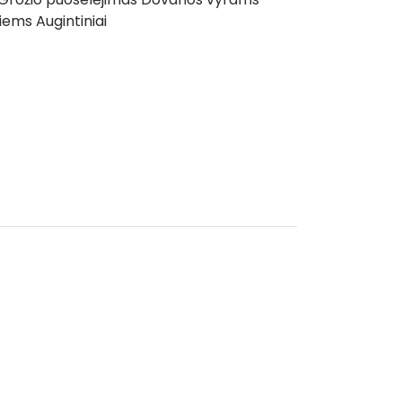
siems
Augintiniai