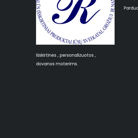
Parduo
Išskirtinės , personalizuotos ,
dovanos moterims.