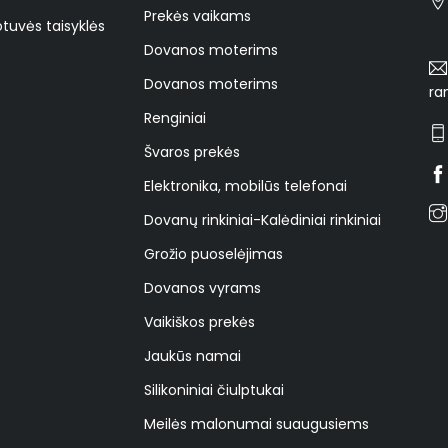
Prekės vaikams
tuvės taisyklės
Dovanos moterims
Dovanos moterims
ra
Renginiai
Švaros prekės
Elektronika, mobilūs telefonai
Dovanų rinkiniai-Kalėdiniai rinkiniai
Grožio puoselėjimas
Dovanos vyrams
Vaikiškos prekės
Jaukūs namai
Silikoniniai čiulptukai
Meilės malonumai suaugusiems