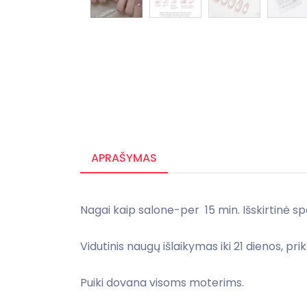
APRAŠYMAS
Nagai kaip salone-per 15 min. Išskirtinė s
Vidutinis naugų išlaikymas iki 21 dienos, pr
Puiki dovana visoms moterims.