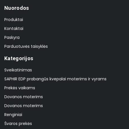
Nuorodos
Produktai
Kontaktai
Paskyra
Parduotuvės taisyklės
Kategorijos
Sveikatinimas
SAPHIR EDP prabangūs kvepalai moterims ir vyrams
Prekės vaikams
Dovanos moterims
Dovanos moterims
Renginiai
Švaros prekės