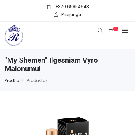
+370 69954643
Prisijungti
0
"My Shemen" Ilgesniam Vyro
Malonumui
Pradžia
Produktas