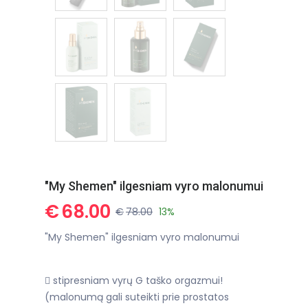
"My Shemen" ilgesniam vyro malonumui
€
68.00
€
78.00
13%
"My Shemen" ilgesniam vyro malonumui
 stipresniam vyrų G taško orgazmui!
(malonumą gali suteikti prie prostatos