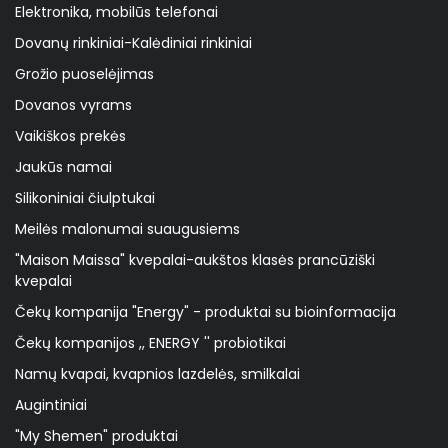
Elektronika, mobilūs telefonai
Dovanų rinkiniai-Kalėdiniai rinkiniai
Grožio puoselėjimas
Dovanos vyrams
Vaikiškos prekės
Jaukūs namai
Silikoniniai čiulptukai
Meilės malonumai suaugusiems
"Maison Maissa" kvepalai-aukštos klasės prancūziški
kvepalai
Čekų kompanija "Energy" - produktai su bioinformacija
Čekų kompanijos ,, ENERGY '' probiotikai
Namų kvapai, kvapnios lazdelės, smilkalai
Augintiniai
"My Shemen" produktai