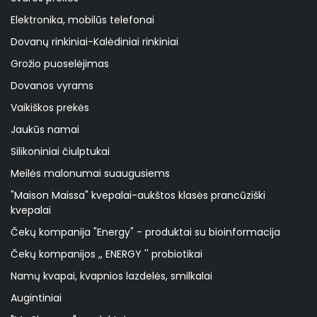
Elektronika, mobilūs telefonai
Dovanų rinkiniai-Kalėdiniai rinkiniai
Grožio puoselėjimas
Dovanos vyrams
Vaikiškos prekės
Jaukūs namai
Silikoniniai čiulptukai
Meilės malonumai suaugusiems
"Maison Maissa" kvepalai-aukštos klasės prancūziški
kvepalai
Čekų kompanija "Energy" - produktai su bioinformacija
Čekų kompanijos ,, ENERGY '' probiotikai
Namų kvapai, kvapnios lazdelės, smilkalai
Augintiniai