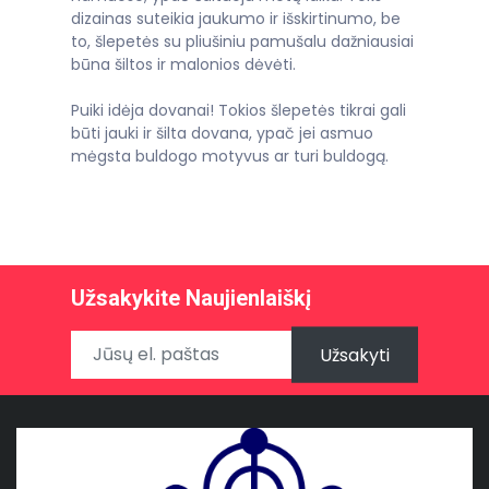
dizainas suteikia jaukumo ir išskirtinumo, be
to, šlepetės su pliušiniu pamušalu dažniausiai
būna šiltos ir malonios dėvėti.
Puiki idėja dovanai! Tokios šlepetės tikrai gali
būti jauki ir šilta dovana, ypač jei asmuo
mėgsta buldogo motyvus ar turi buldogą.
Užsakykite Naujienlaiškį
Užsakyti