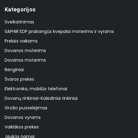
Kategorijos
Sveikatinimas
SAPHIR EDP prabangūs kvepalai moterims ir vyrams
Prekės vaikams
Dovanos moterims
Dovanos moterims
Renginiai
Švaros prekės
Elektronika, mobilūs telefonai
Dovanų rinkiniai-Kalėdiniai rinkiniai
Grožio puoselėjimas
Dovanos vyrams
Vaikiškos prekės
Jaukūs namai