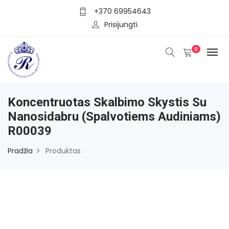
+370 69954643
Prisijungti
0
Koncentruotas Skalbimo Skystis Su
Nanosidabru (spalvotiems Audiniams)
R00039
Pradžia
Produktas