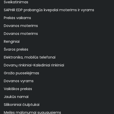
Sveikatinimas
SAPHIR EDP prabangūs kvepalai moterims ir vyrams
Prekės vaikams
Dovanos moterims
Dovanos moterims
Renginiai
Švaros prekės
Elektronika, mobilūs telefonai
Dovanų rinkiniai-Kalėdiniai rinkiniai
Grožio puoselėjimas
Dovanos vyrams
Vaikiškos prekės
Jaukūs namai
Silikoniniai čiulptukai
Meilės malonumai suaugusiems