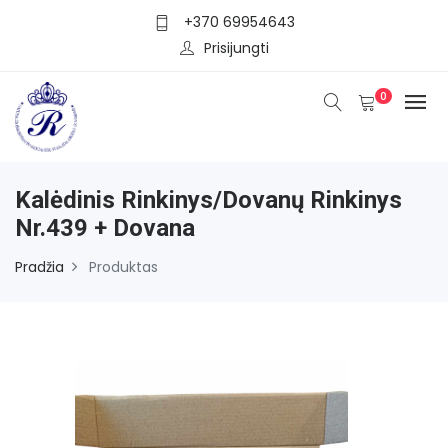
+370 69954643
Prisijungti
0
Kalėdinis Rinkinys/dovanų Rinkinys
Nr.439 + Dovana
Pradžia
Produktas