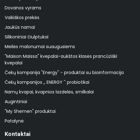
Dovanos vyrams
Vaikiškos prekės
Jaukūs namai
Silikoniniai čiulptukai
Meilės malonumai suaugusiems
"Maison Maissa" kvepalai-aukštos klasės prancūziški
kvepalai
Čekų kompanija "Energy" - produktai su bioinformacija
Čekų kompanijos ,, ENERGY '' probiotikai
Namų kvapai, kvapnios lazdelės, smilkalai
Augintiniai
"My Shemen" produktai
Patalynė
Kontaktai