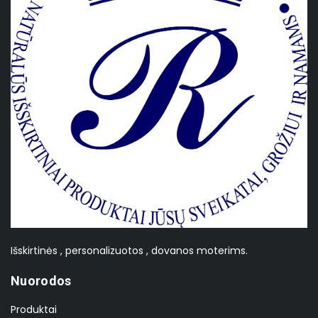
Išskirtinės , personalizuotos , dovanos moterims.
Nuorodos
Produktai