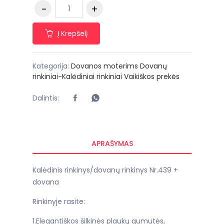
Į Krepšelį
Kategorija:
Dovanos moterims
Dovanų
rinkiniai-Kalėdiniai rinkiniai
Vaikiškos prekės
Dalintis:
APRAŠYMAS
Kalėdinis rinkinys/dovanų rinkinys Nr.439 +
dovana
Rinkinyje rasite:
1.Elegantiškos šilkinės plaukų gumutės,