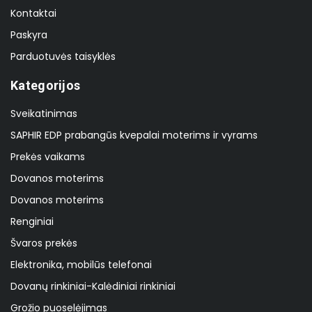
Kontaktai
Paskyra
Parduotuvės taisyklės
Kategorijos
Sveikatinimas
SAPHIR EDP prabangūs kvepalai moterims ir vyrams
Prekės vaikams
Dovanos moterims
Dovanos moterims
Renginiai
Švaros prekės
Elektronika, mobilūs telefonai
Dovanų rinkiniai-Kalėdiniai rinkiniai
Grožio puoselėjimas