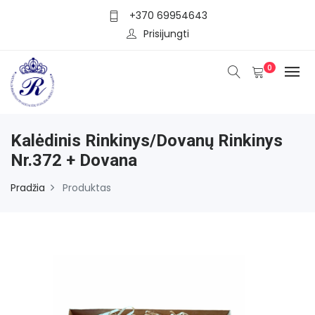
+370 69954643
Prisijungti
0
Kalėdinis Rinkinys/dovanų Rinkinys
Nr.372 + Dovana
Pradžia
Produktas