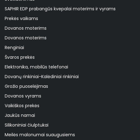
SAPHIR EDP prabangūs kvepalai moterims ir vyrams
Prekės vaikams
Dovanos moterims
Dovanos moterims
Renginiai
Švaros prekės
Elektronika, mobilūs telefonai
Dovanų rinkiniai-Kalėdiniai rinkiniai
Grožio puoselėjimas
Dovanos vyrams
Vaikiškos prekės
Jaukūs namai
Silikoniniai čiulptukai
Meilės malonumai suaugusiems