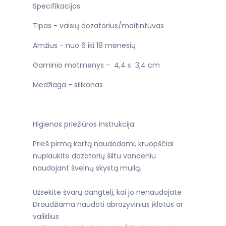
Specifikacijos:
Tipas - vaisių dozatorius/maitintuvas
Amžius - nuo 6 iki 18 mėnesių
Gaminio matmenys - 4,4 x 3,4 cm
Medžiaga - silikonas
Higienos priežiūros instrukcija:
Prieš pirmą kartą naudodami, kruopščiai
nuplaukite dozatorių šiltu vandeniu
naudojant švelnų skystą muilą.
Užsekite švarų dangtelį, kai jo nenaudojate
Draudžiama naudoti abrazyvinius įklotus ar
valiklius