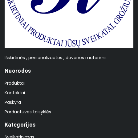
Išskirtinės , personalizuotos , dovanos moterims.
Nuorodos
Produktai
Kontaktai
Paskyra
Parduotuvės taisyklės
Kategorijos
Sveikatinimas