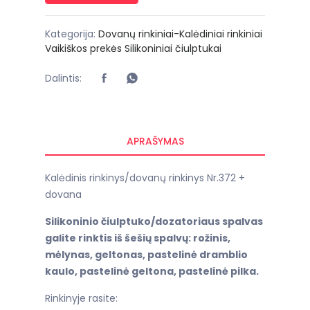
Kategorija:
Dovanų rinkiniai-Kalėdiniai rinkiniai
Vaikiškos prekės
Silikoniniai čiulptukai
Dalintis:
APRAŠYMAS
Kalėdinis rinkinys/dovanų rinkinys Nr.372 +
dovana
Silikoninio čiulptuko/dozatoriaus spalvas
galite rinktis iš šešių spalvų: rožinis,
mėlynas, geltonas, pastelinė dramblio
kaulo, pastelinė geltona, pastelinė pilka.
Rinkinyje rasite: