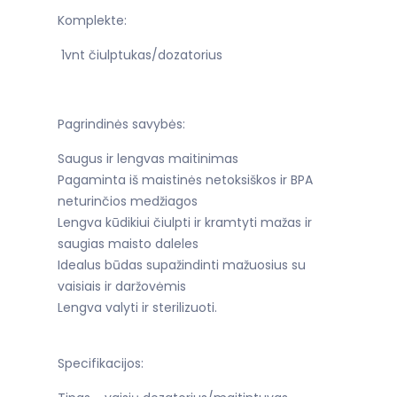
Komplekte:
1vnt čiulptukas/dozatorius
Pagrindinės savybės:
Saugus ir lengvas maitinimas
Pagaminta iš maistinės netoksiškos ir BPA
neturinčios medžiagos
Lengva kūdikiui čiulpti ir kramtyti mažas ir
saugias maisto daleles
Idealus būdas supažindinti mažuosius su
vaisiais ir daržovėmis
Lengva valyti ir sterilizuoti.
Specifikacijos: