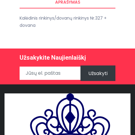
APRAŠYMAS
Kalėdinis rinkinys/dovanų rinkinys Nr.327 +
dovana
Užsakykite Naujienlaiškį
Užsakyti