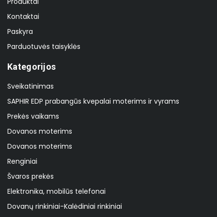
Produktai
Kontaktai
Paskyra
Parduotuvės taisyklės
Kategorijos
Sveikatinimas
SAPHIR EDP prabangūs kvepalai moterims ir vyrams
Prekės vaikams
Dovanos moterims
Dovanos moterims
Renginiai
Švaros prekės
Elektronika, mobilūs telefonai
Dovanų rinkiniai-Kalėdiniai rinkiniai