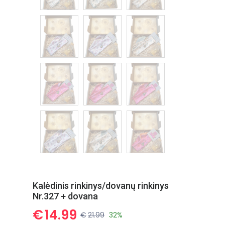
Kalėdinis rinkinys/dovanų rinkinys
Nr.327 + dovana
€
14.99
€
21.99
32%