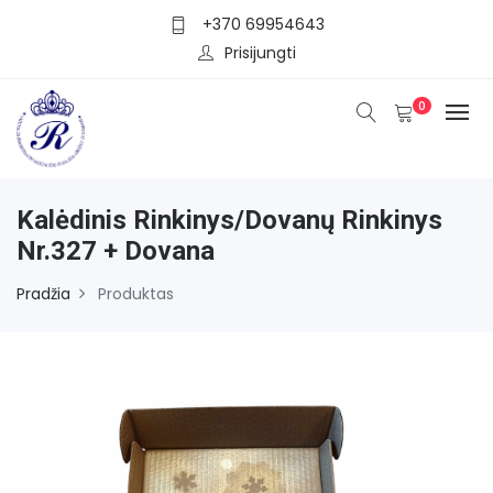
+370 69954643
Prisijungti
0
Kalėdinis Rinkinys/dovanų Rinkinys
Nr.327 + Dovana
Pradžia
Produktas