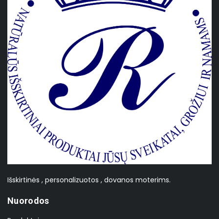
Išskirtinės , personalizuotos , dovanos moterims.
Nuorodos