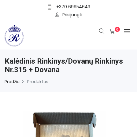
+370 69954643
Prisijungti
0
Kalėdinis Rinkinys/dovanų Rinkinys
Nr.315 + Dovana
Pradžia
Produktas