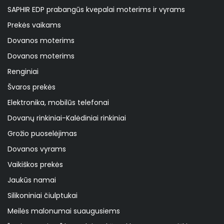
SAPHIR EDP prabangūs kvepalai moterims ir vyrams
Prekės vaikams
Dovanos moterims
Dovanos moterims
Renginiai
Švaros prekės
Elektronika, mobilūs telefonai
Dovanų rinkiniai-Kalėdiniai rinkiniai
Grožio puoselėjimas
Dovanos vyrams
Vaikiškos prekės
Jaukūs namai
Silikoniniai čiulptukai
Meilės malonumai suaugusiems