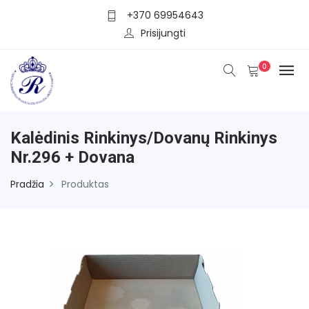
+370 69954643
Prisijungti
0
Kalėdinis Rinkinys/dovanų Rinkinys
Nr.296 + Dovana
Pradžia
Produktas