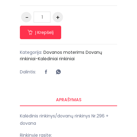
Į Krepšelį
Kategorija:
Dovanos moterims
Dovanų
rinkiniai-Kalėdiniai rinkiniai
Dalintis:
APRAŠYMAS
Kalėdinis rinkinys/dovanų rinkinys Nr.296 +
dovana
Rinkinyje rasite: