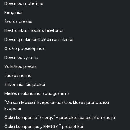
Dovanos moterims
Renginiai
Švaros prekės
Elektronika, mobilūs telefonai
Dovanų rinkiniai-Kalėdiniai rinkiniai
Grožio puoselėjimas
Dovanos vyrams
Vaikiškos prekės
Jaukūs namai
Silikoniniai čiulptukai
Meilės malonumai suaugusiems
"Maison Maissa" kvepalai-aukštos klasės prancūziški
kvepalai
Čekų kompanija "Energy" - produktai su bioinformacija
Čekų kompanijos ,, ENERGY '' probiotikai