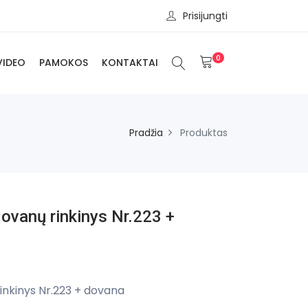
Prisijungti
0
VIDEO
PAMOKOS
KONTAKTAI
Pradžia
Produktas
dovanų rinkinys Nr.223 +
rinkinys Nr.223 + dovana