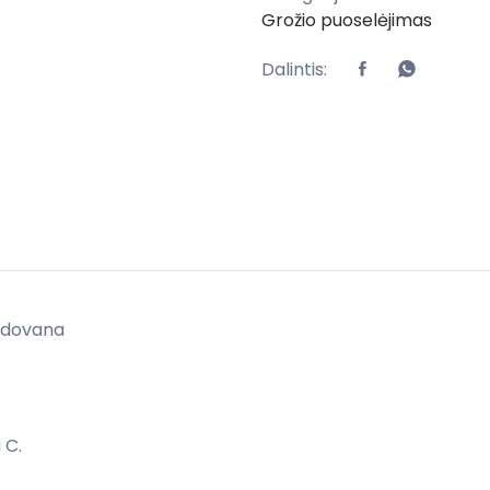
Grožio puoselėjimas
Dalintis:
+ dovana
 C.