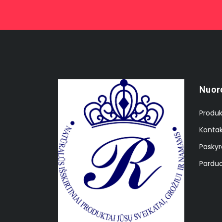
Nuor
Produk
Kontak
Paskyr
Parduo