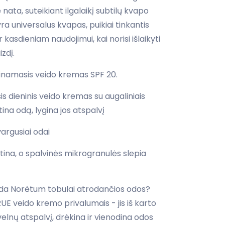
 nata, suteikiant ilgalaikį subtilų kvapo
 yra universalus kvapas, puikiai tinkantis
asdieniam naudojimui, kai norisi išlaikyti
izdį.
ėkinamasis veido kremas SPF 20.
s dieninis veido kremas su augaliniais
tina odą, lygina jos atspalvį
avargusiai odai
itina, o spalvinės mikrogranulės slepia
gi oda Norėtum tobulai atrodančios odos?
 veido kremo privalumais - jis iš karto
velnų atspalvį, drėkina ir vienodina odos