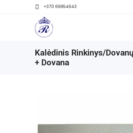
+370 69954643
Kalėdinis Rinkinys/dovanų
+ Dovana