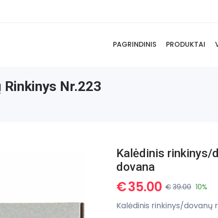
PAGRINDINIS
PRODUKTAI
 Rinkinys Nr.223
Kalėdinis rinkinys/
dovana
€
35.00
€
39.00
10%
Kalėdinis rinkinys/dovanų 