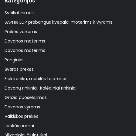
Kategorijos
Sveikatinimas
SAPHIR EDP prabangūs kvepalai moterims ir vyrams
Prekės vaikams
Dovanos moterims
Dovanos moterims
Renginiai
Švaros prekės
Elektronika, mobilūs telefonai
Dovanų rinkiniai-Kalėdiniai rinkiniai
Grožio puoselėjimas
Dovanos vyrams
Vaikiškos prekės
Jaukūs namai
Silikoniniai čiulptukai