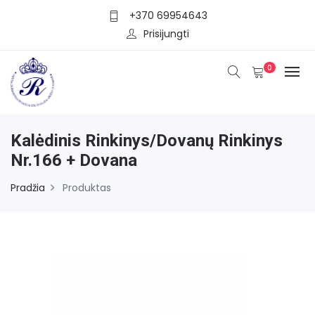
+370 69954643
Prisijungti
0
Kalėdinis Rinkinys/dovanų Rinkinys
Nr.166 + Dovana
Pradžia
Produktas