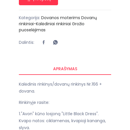
Kategorija:
Dovanos moterims
Dovanų
rinkiniai-Kalėdiniai rinkiniai
Grožio
puoselėjimas
Dalintis:
APRAŠYMAS
Kalėdinis rinkinys/dovanų rinkinys Nr.166 +
dovana.
Rinkinyje rasite:
1."Avon" kūno losjoną "Little Black Dress".
Kvapo natos: ciklamenas, kvapioji kananga,
slyva.