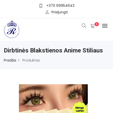
+370 69954643
Prisijungti
0
Dirbtinės Blakstienos Anime Stiliaus
Pradžia
Produktas