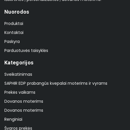
Nuorodos
Produktai
Kontaktai
Paskyra
Parduotuvės taisyklės
Kategorijos
Sveikatinimas
SAPHIR EDP prabangūs kvepalai moterims ir vyrams
Prekės vaikams
Dovanos moterims
Dovanos moterims
Renginiai
Švaros prekės