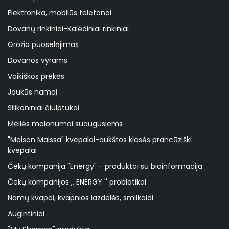
Elektronika, mobilūs telefonai
Dovanų rinkiniai-Kalėdiniai rinkiniai
Grožio puoselėjimas
Dovanos vyrams
Vaikiškos prekės
Jaukūs namai
Silikoniniai čiulptukai
Meilės malonumai suaugusiems
"Maison Maissa" kvepalai-aukštos klasės prancūziški
kvepalai
Čekų kompanija "Energy" - produktai su bioinformacija
Čekų kompanijos ,, ENERGY '' probiotikai
Namų kvapai, kvapnios lazdelės, smilkalai
Augintiniai