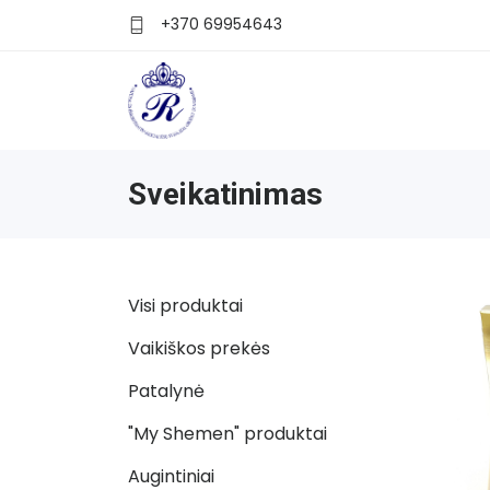
+370 69954643
Sveikatinimas
Visi produktai
Vaikiškos prekės
Patalynė
"My Shemen" produktai
Augintiniai