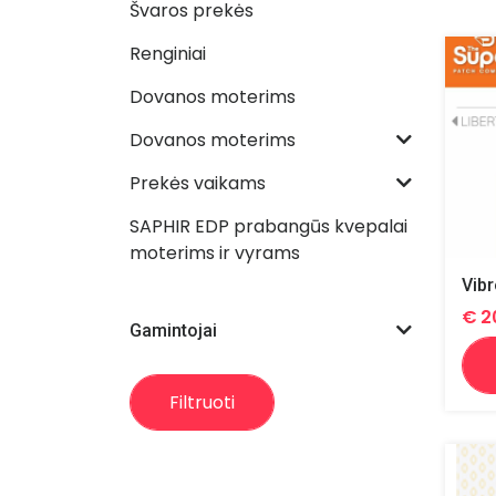
Švaros prekės
Renginiai
Dovanos moterims
Dovanos moterims
Prekės vaikams
SAPHIR EDP prabangūs kvepalai
moterims ir vyrams
€
2
Gamintojai
Filtruoti