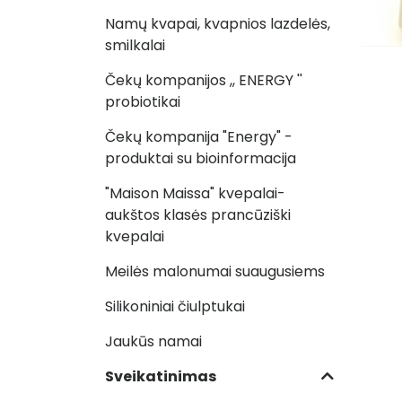
Namų kvapai, kvapnios lazdelės,
smilkalai
Čekų kompanijos ,, ENERGY ''
probiotikai
Čekų kompanija "Energy" -
produktai su bioinformacija
"Maison Maissa" kvepalai-
aukštos klasės prancūziški
kvepalai
Meilės malonumai suaugusiems
Silikoniniai čiulptukai
Jaukūs namai
Sveikatinimas