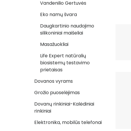
Vandenilio Gertuvės
Eko namų švara
Daugkartinio naudojimo
silikoniniai maišeliai
Masažuokliai
Life Expert natūralių
biosistemų testavimo
prietaisas
Dovanos vyrams
Grožio puoselėjimas
Dovanų rinkiniai-Kalėdiniai
rinkiniai
Elektronika, mobilūs telefonai