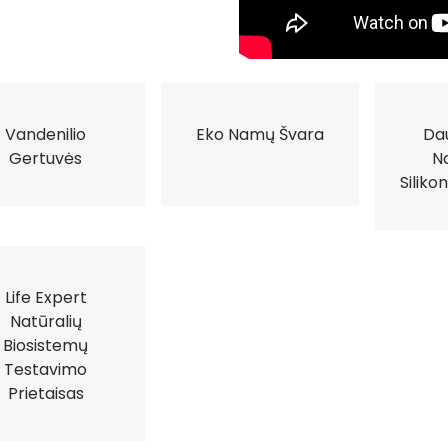
Vandenilio
Eko Namų Švara
Da
Gertuvės
N
Silikon
Life Expert
Natūralių
Biosistemų
Testavimo
Prietaisas